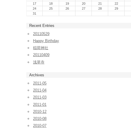
17
18
19
20
21
22
24
25
26
27
28
29
31
Recent Entries
20110529
Happy Birthday
稲荷神社
20110409
浅草寺
Archives
2011-05
2011-04
2011-03
2011-01
2010-12
2010-08
2010-07