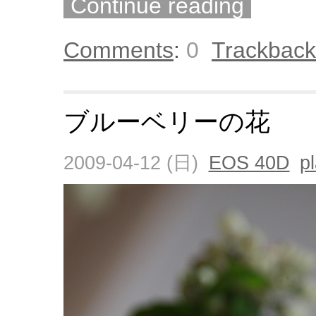
Continue reading
Comments
:
0
Trackback
ブルーベリーの花
2009-04-12 (日)
EOS 40D
p