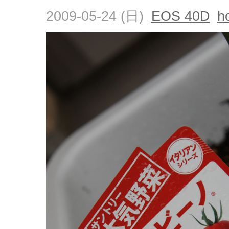
2009-05-24 (日)
EOS 40D
h