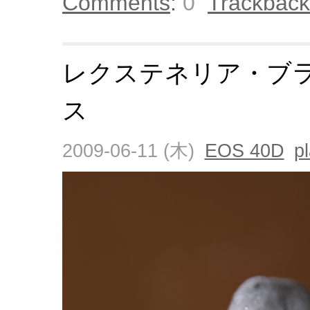
Comments
:
0
Trackback
レクステネリア・ブ
ス
2009-06-11 (木)
EOS 40D
p