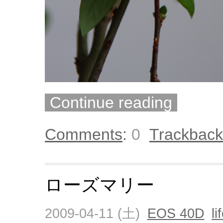
Continue reading
Comments
:
0
Trackback
ローズマリー
2009-04-11 (土)
EOS 40D
li