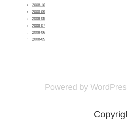
2008-10
2008-09
2008-08
2008-07
2008-06
2008-05
Powered by
WordPres
Copyrig