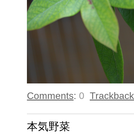
Comments
:
0
Trackback
本気野菜