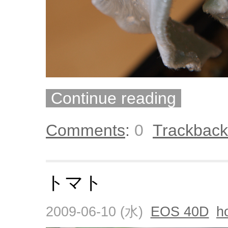
Continue reading
Comments
:
0
Trackback
トマト
2009-06-10 (水)
EOS 40D
h