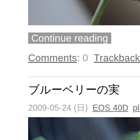
Continue reading
Comments
:
0
Trackback
ブルーベリーの実
2009-05-24 (日)
EOS 40D
p